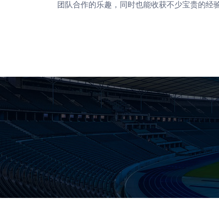
团队合作的乐趣，同时也能收获不少宝贵的经