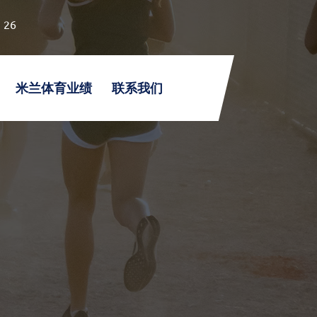
 26
米兰体育业绩
联系我们