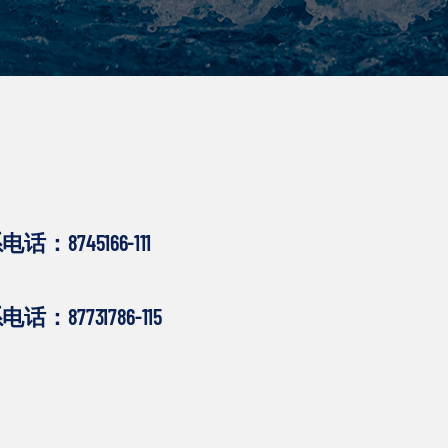
话：8745166-111
话：87731786-115