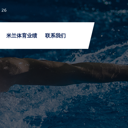
 26
米兰体育业绩
联系我们